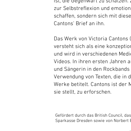
ist, die Gegenwart zu schätzen. 
zur Selbstreflexion und emoti
schaffen, sondern sich mit dies
Cantons' Brief an ihn.
Das Werk von Victoria Cantons (
versteht sich als eine konzeption
und wird in verschiedenen Medie
Videos. In ihren ersten Jahren 
und Sängerin in den Rockbands A
Verwendung von Texten, die in d
Werke betitelt. Cantons ist der 
sie stellt, zu erforschen.
Gefördert durch das British Council, d
Sparkasse Dresden sowie von Norbert 