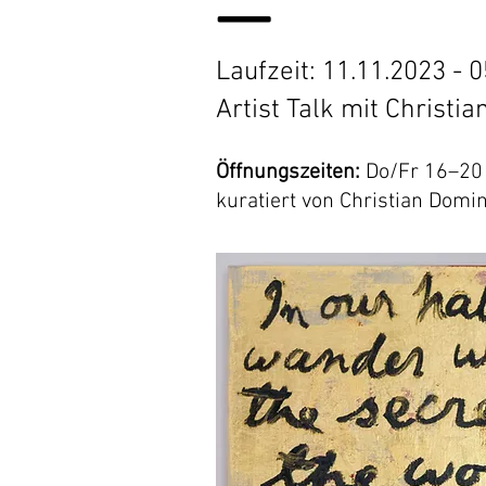
—
Laufzeit: 11.11.2023 - 
Artist Tal
k mit Christi
Öffnungszeiten:
Do/Fr 16–20
kuratiert von Christian Domi