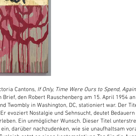
ctoria Cantons,
If Only, Time Were Ours to Spend, Again
Brief, den Robert Rauschenberg am 15. April 1954 an T
d Twombly in Washington, DC, stationiert war. Der Tit
Er evoziert Nostalgie und Sehnsucht, deutet Bedauern
rleben. Ein unmöglicher Wunsch. Dieser Titel unterstr
r ein, darüber nachzudenken, wie sie unaufhaltsam vor