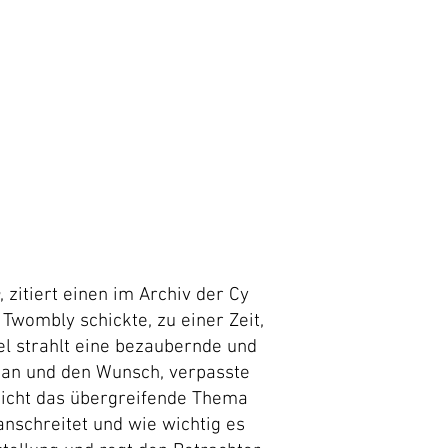
, zitiert einen im Archiv der Cy
wombly schickte, zu einer Zeit,
el strahlt eine bezaubernde und
 an und den Wunsch, verpasste
eicht das übergreifende Thema
anschreitet und wie wichtig es