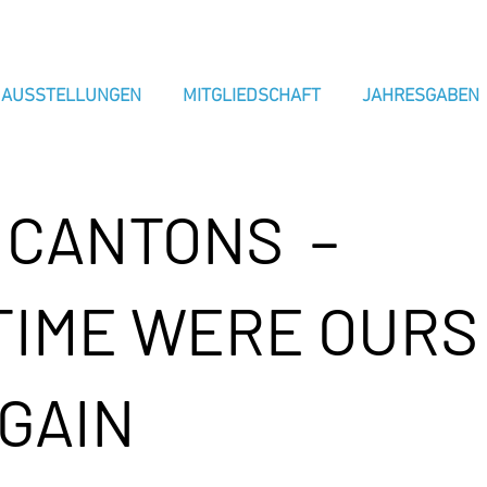
AUSSTELLUNGEN
MITGLIEDSCHAFT
JAHRESGABEN
A CANTONS –
 TIME WERE OURS
AGAIN