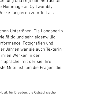
stellung und regt den Betrachter
eine Hommage an Cy Twombly
Werke fungieren zum Teil als
ischen Untertönen, Die Londonerin
ielfältig und sehr eigenwillig
Performance, Fotografien und
0er Jahren war sie auch Texterin
n ihren Werken in der
r Sprache, mit der sie ihre
te Mittel ist, um die Fragen, die
Musik für Dresden, die Ostsächsische