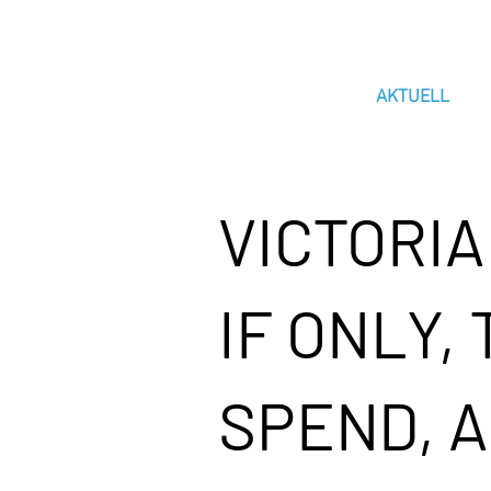
AKTUELL
VICTORI
IF ONLY,
SPEND, 