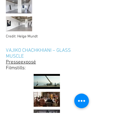
Credit: Helge Mundt
VAJIKO CHACHKHIANI – GLASS
MUSCLE
Presseexposé
Filmstills: