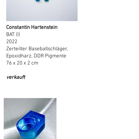
Constantin Hartenstein
BAT (I)
2022
Zerteilter Baseballschläger,
Epoxidharz, DDR Pigmente
76 x 20 x 2 cm
verkauft