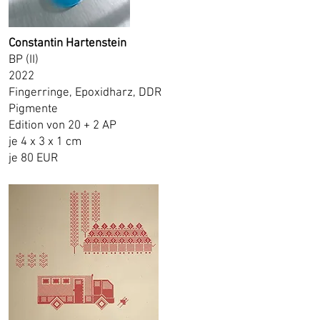
Constantin Hartenstein
BP (II)
2022
Fingerringe, Epoxidharz, DDR
Pigmente
Edition von 20 + 2 AP
je 4 x 3 x 1 cm
je 80 EUR