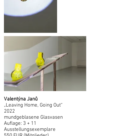
Valentýna Janů
„Leaving Home, Going Out“
2022
mundgeblasene Glasvasen
Auflage: 3 + 11
Ausstellungsexemplare
550 EUR (Mitglieder)